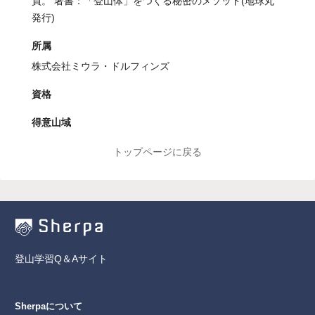
員。 著書：「登山体」をつくる秘密のメソッド(地球丸
発行)
所属
株式会社ミウラ・ドルフィンズ
資格
得意山域
トップページに戻る
登山学習Q＆Aサイト
Sherpaについて