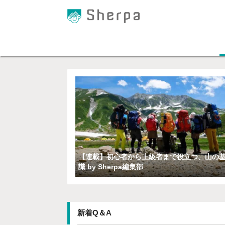
プロの登山ガイドによる登
【連載】初心者から上級者まで役立つ、山の
識 by Sherpa編集部
新着Q＆A