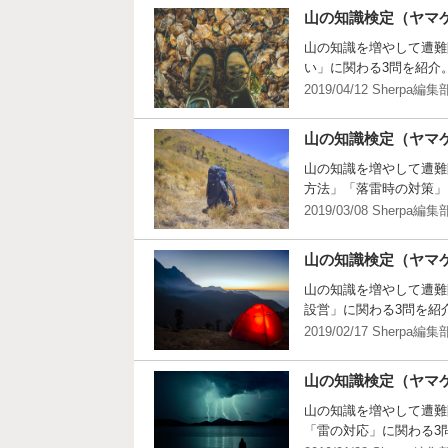
山の知識検定（ヤマケ
山の知識を増やして遭難
い」に関わる3問を紹介
2019/04/12 Sherpa編集
山の知識検定（ヤマケ
山の知識を増やして遭難
方法」「落雷時の対策」
2019/03/08 Sherpa編集
山の知識検定（ヤマケ
山の知識を増やして遭難
設営」に関わる3問を紹
2019/02/17 Sherpa編集
山の知識検定（ヤマケ
山の知識を増やして遭難
「雷の対応」に関わる3