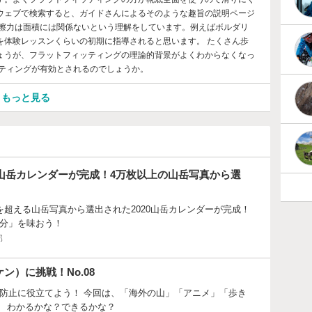
ウェブで検索すると、ガイドさんによるそのような趣旨の説明ページ
摩擦力は面積には関係ないという理解をしています。例えばボルダリ
を体験レッスンくらいの初期に指導されると思います。 たくさん歩
ょうが、フラットフィッティングの理論的背景がよくわからなくなっ
ッティングが有効とされるのでしょうか。
もっと見る
0山岳カレンダーが完成！4万枚以上の山岳写真から選
を超える山岳写真から選出された2020山岳カレンダーが完成！
分」を味おう！
部
ン）に挑戦！No.08
防止に役立てよう！ 今回は、「海外の山」「アニメ」「歩き
。 わかるかな？できるかな？