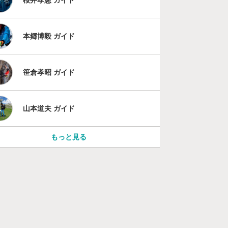
本郷博毅 ガイド
笹倉孝昭 ガイド
山本道夫 ガイド
もっと見る