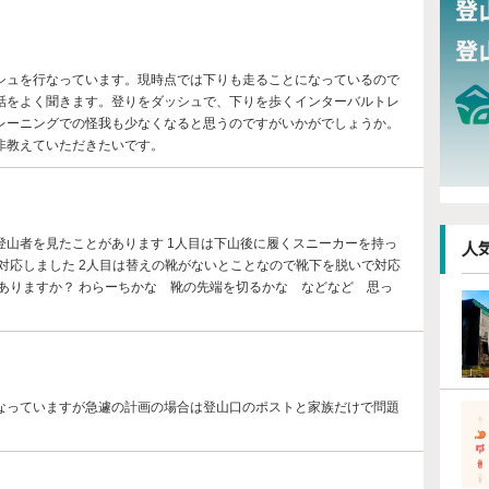
ュを行なっています。現時点では下りも走ることになっているので
話をよく聞きます。登りをダッシュで、下りを歩くインターバルトレ
レーニングでの怪我も少なくなると思うのですがいかがでしょうか。
非教えていただきたいです。
山者を見たことがあります 1人目は下山後に履くスニーカーを持っ
人
対応しました 2人目は替えの靴がないとことなので靴下を脱いで対応
ありますか？ わらーちかな 靴の先端を切るかな などなど 思っ
なっていますが急遽の計画の場合は登山口のポストと家族だけで問題