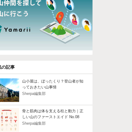
気の記事
山小屋は、ぼったくり？登山者が知
っておきたい山事情
Sherpa編集部
骨と筋肉は体を支える柱と動力｜正
しい山のファーストエイド No.08
Sherpa編集部