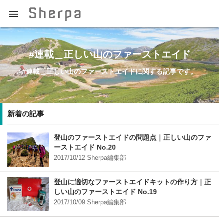

プロの登山ガイドによる登山学習QAサイト【Sherpajp（シェ
ルパジェイピー）】
#連載＿正しい山のファーストエイド
#連載＿正しい山のファーストエイドに関する記事です。
新着の記事
登山のファーストエイドの問題点｜正しい山のファ
ーストエイド No.20
2017/10/12 Sherpa編集部
登山に適切なファーストエイドキットの作り方｜正
しい山のファーストエイド No.19
2017/10/09 Sherpa編集部