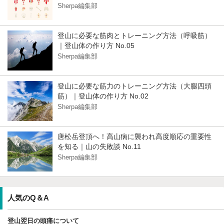
Sherpa編集部
登山に必要な筋肉とトレーニング方法（呼吸筋）
｜登山体の作り方 No.05
Sherpa編集部
登山に必要な筋力のトレーニング方法（大腿四頭
筋）｜登山体の作り方 No.02
Sherpa編集部
唐松岳登頂へ！高山病に襲われ高度順応の重要性
を知る｜山の失敗談 No.11
Sherpa編集部
人気のQ＆A
登山翌日の頭痛について