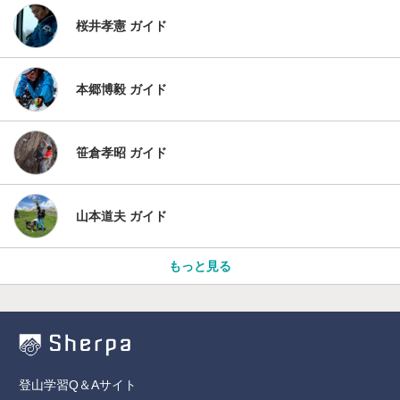
桜井孝憲 ガイド
本郷博毅 ガイド
笹倉孝昭 ガイド
山本道夫 ガイド
もっと見る
登山学習Q＆Aサイト