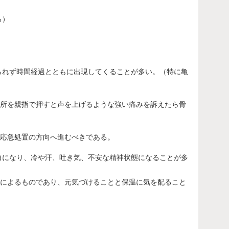
ろ）
られず時間経過とともに出現してくることが多い。（特に亀
所を親指で押すと声を上げるような強い痛みを訴えたら骨
応急処置の方向へ進むべきである。
白になり、冷や汗、吐き気、不安な精神状態になることが多
によるものであり、元気づけることと保温に気を配ること