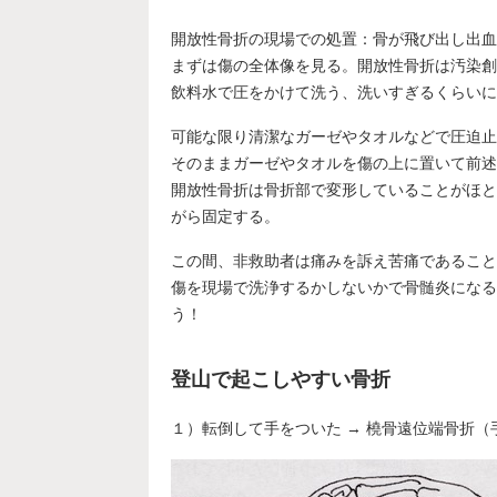
開放性骨折の現場での処置：骨が飛び出し出血
まずは傷の全体像を見る。開放性骨折は汚染創
飲料水で圧をかけて洗う、洗いすぎるくらいに
可能な限り清潔なガーゼやタオルなどで圧迫止
そのままガーゼやタオルを傷の上に置いて前述
開放性骨折は骨折部で変形していることがほと
がら固定する。
この間、非救助者は痛みを訴え苦痛であること
傷を現場で洗浄するかしないかで骨髄炎になる
う！
登山で起こしやすい骨折
１）転倒して手をついた → 橈骨遠位端骨折（