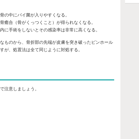
骨の中にバイ菌が入りやすくなる。
骨癒合（骨がくっつくこと）が得られなくなる。
内に手術をしないとその感染率は非常に高くなる。
なものから、骨折部の先端が皮膚を突き破ったピンホール
すが、処置法は全て同じように対処する。
で注意しましょう。