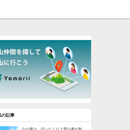
気の記事
山小屋は、ぼったくり？登山者が知