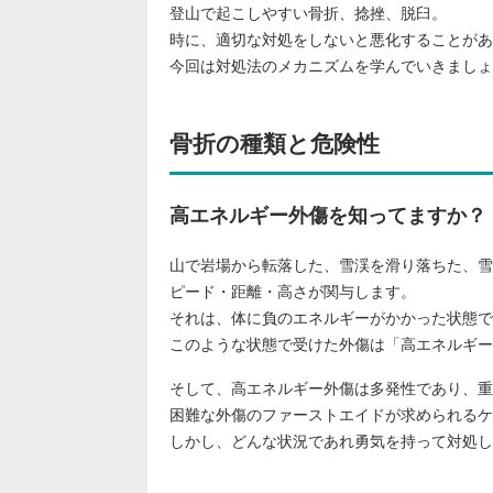
登山で起こしやすい骨折、捻挫、脱臼。
時に、適切な対処をしないと悪化することがあ
今回は対処法のメカニズムを学んでいきましょ
骨折の種類と危険性
高エネルギー外傷を知ってますか？
山で岩場から転落した、雪渓を滑り落ちた、雪
ピード・距離・高さが関与します。
それは、体に負のエネルギーがかかった状態で
このような状態で受けた外傷は「高エネルギー
そして、高エネルギー外傷は多発性であり、重
困難な外傷のファーストエイドが求められるケ
しかし、どんな状況であれ勇気を持って対処し