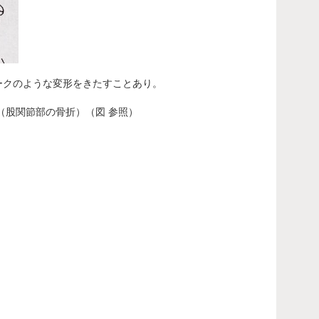
ークのような変形をきたすことあり。
（股関節部の骨折）（図 参照）