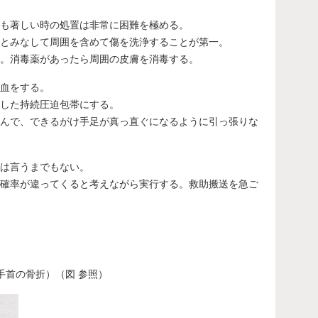
も著しい時の処置は非常に困難を極める。
とみなして周囲を含めて傷を洗浄することが第一。
。消毒薬があったら周囲の皮膚を消毒する。
血をする。
した持続圧迫包帯にする。
んで、できるがけ手足が真っ直ぐになるように引っ張りな
は言うまでもない。
確率が違ってくると考えながら実行する。救助搬送を急ご
手首の骨折）（図 参照）