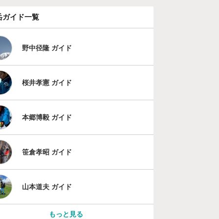
岳ガイド一覧
野中径隆 ガイド
桜井孝憲 ガイド
本郷博毅 ガイド
笹倉孝昭 ガイド
山本道夫 ガイド
もっと見る