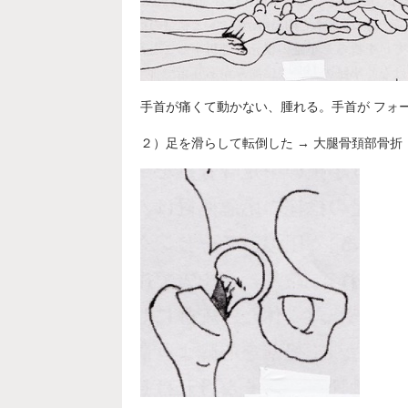
手首が痛くて動かない、腫れる。手首が フォ
２）足を滑らして転倒した → 大腿骨頚部骨折