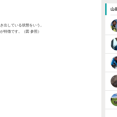
山
き出している状態をいう。
が特徴です。（図 参照）