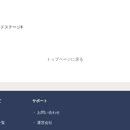
イドステージⅡ
トップページに戻る
て
サポート
・ お問い合わせ
一覧
・ 運営会社