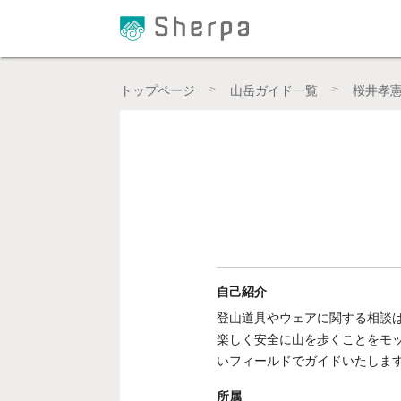
プロの登山ガイドによる登山学習QAサイト【Sher
トップページ
山岳ガイド一覧
桜井孝
自己紹介
登山道具やウェアに関する相談
楽しく安全に山を歩くことをモッ
いフィールドでガイドいたしま
所属