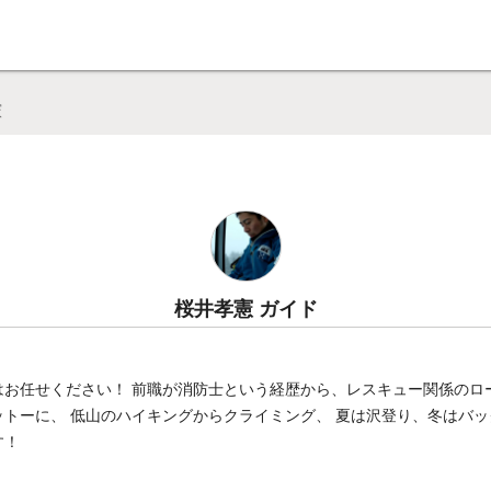
pajp（シェルパジェイピー）】
憲
桜井孝憲 ガイド
はお任せください！ 前職が消防士という経歴から、レスキュー関係のロ
トーに、 低山のハイキングからクライミング、 夏は沢登り、冬はバ
す！