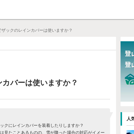
pajp（シェルパジェイピー）】
でザックのレインカバーは使いますか？
ンカバーは使いますか？
人
ックにレインカバーを装着したりしますか？
は見たことあるものの、雪が降った場合の対応がイメー