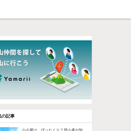
気の記事
山小屋は、ぼったくり？登山者が知