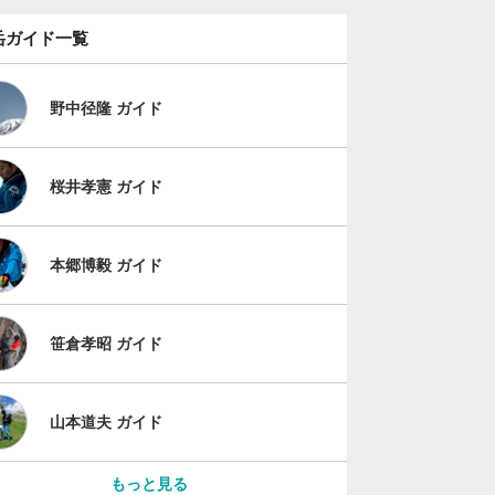
岳ガイド一覧
野中径隆 ガイド
桜井孝憲 ガイド
本郷博毅 ガイド
笹倉孝昭 ガイド
山本道夫 ガイド
もっと見る