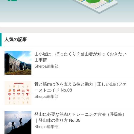
人気の記事
山小屋は、ぼったくり？登山者が知っておきたい
山事情
Sherpa編集部
骨と筋肉は体を支える柱と動力｜正しい山のファ
ーストエイド No.08
Sherpa編集部
登山に必要な筋肉とトレーニング方法（呼吸筋）
｜登山体の作り方 No.05
Sherpa編集部