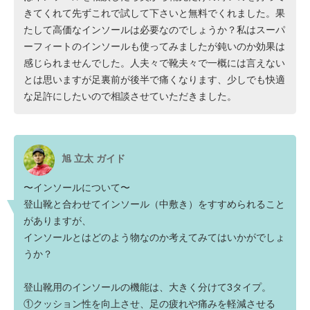
きてくれて先ずこれで試して下さいと無料でくれました。果
たして高価なインソールは必要なのでしょうか？私はスーパ
ーフィートのインソールも使ってみましたが鈍いのか効果は
感じられませんでした。人夫々で靴夫々で一概には言えない
とは思いますが足裏前が後半で痛くなります、少しでも快適
な足許にしたいので相談させていただきました。
旭 立太 ガイド
〜インソールについて〜
登山靴と合わせてインソール（中敷き）をすすめられること
がありますが、
インソールとはどのよう物なのか考えてみてはいかがでしょ
うか？
登山靴用のインソールの機能は、大きく分けて3タイプ。
①クッション性を向上させ、足の疲れや痛みを軽減させる