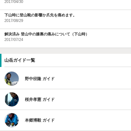
2017/04/30
下山時に登山靴の影響か爪先を痛めます。
2017/08/29
解決済み 登山中の膝裏の痛みについて（下山時）
2017/07/24
山岳ガイド一覧
野中径隆 ガイド
桜井孝憲 ガイド
本郷博毅 ガイド