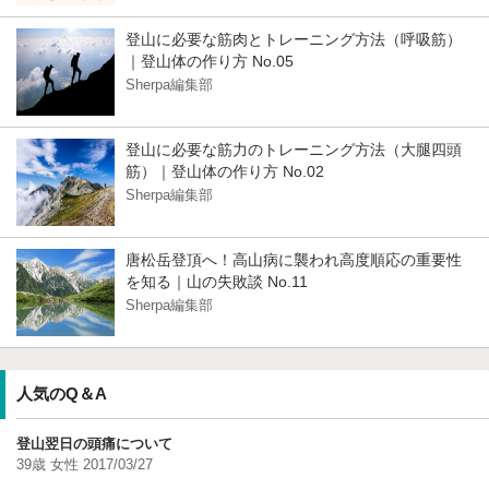
登山に必要な筋肉とトレーニング方法（呼吸筋）
｜登山体の作り方 No.05
Sherpa編集部
登山に必要な筋力のトレーニング方法（大腿四頭
筋）｜登山体の作り方 No.02
Sherpa編集部
唐松岳登頂へ！高山病に襲われ高度順応の重要性
を知る｜山の失敗談 No.11
Sherpa編集部
人気のQ＆A
登山翌日の頭痛について
39歳 女性 2017/03/27