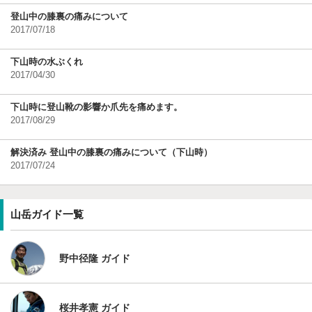
登山中の膝裏の痛みについて
2017/07/18
下山時の水ぶくれ
2017/04/30
下山時に登山靴の影響か爪先を痛めます。
2017/08/29
解決済み 登山中の膝裏の痛みについて（下山時）
2017/07/24
山岳ガイド一覧
野中径隆 ガイド
桜井孝憲 ガイド