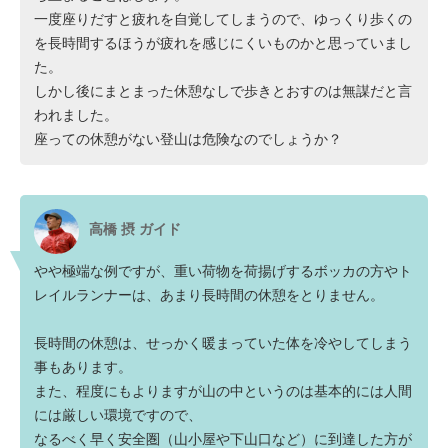
一度座りだすと疲れを自覚してしまうので、ゆっくり歩くの
を長時間するほうが疲れを感じにくいものかと思っていまし
た。
しかし後にまとまった休憩なしで歩きとおすのは無謀だと言
われました。
座っての休憩がない登山は危険なのでしょうか？
高橋 摂 ガイド
やや極端な例ですが、重い荷物を荷揚げするボッカの方やト
レイルランナーは、あまり長時間の休憩をとりません。
長時間の休憩は、せっかく暖まっていた体を冷やしてしまう
事もあります。
また、程度にもよりますが山の中というのは基本的には人間
には厳しい環境ですので、
なるべく早く安全圏（山小屋や下山口など）に到達した方が