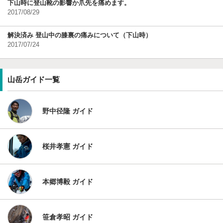
下山時に登山靴の影響か爪先を痛めます。
2017/08/29
解決済み 登山中の膝裏の痛みについて（下山時）
2017/07/24
山岳ガイド一覧
野中径隆 ガイド
桜井孝憲 ガイド
本郷博毅 ガイド
笹倉孝昭 ガイド