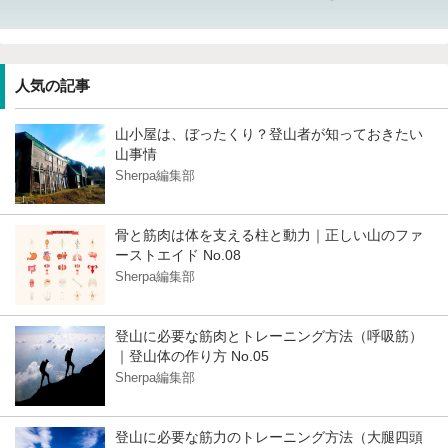
人気の記事
山小屋は、ぼったくり？登山者が知っておきたい
山事情
Sherpa編集部
骨と筋肉は体を支える柱と動力｜正しい山のファ
ーストエイド No.08
Sherpa編集部
登山に必要な筋肉とトレーニング方法（呼吸筋）
｜登山体の作り方 No.05
Sherpa編集部
登山に必要な筋力のトレーニング方法（大腿四頭