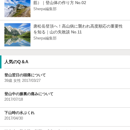
筋）｜登山体の作り方 No.02
Sherpa編集部
唐松岳登頂へ！高山病に襲われ高度順応の重要性
を知る｜山の失敗談 No.11
Sherpa編集部
人気のQ＆A
登山翌日の頭痛について
39歳 女性 2017/03/27
登山中の膝裏の痛みについて
2017/07/18
下山時の水ぶくれ
2017/04/30