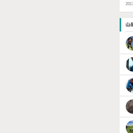
201
山