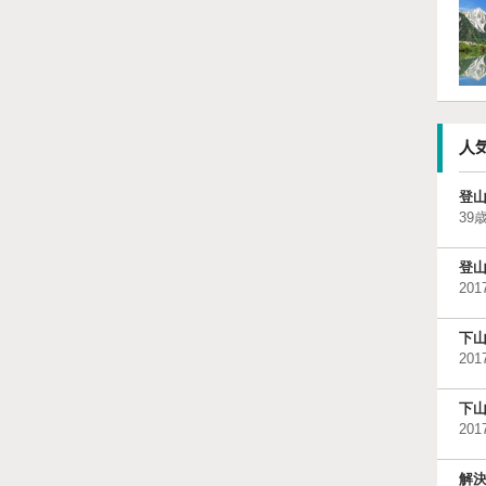
人
登
39歳
登
201
下
201
下
201
解