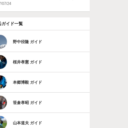
7/07/24
岳ガイド一覧
野中径隆 ガイド
桜井孝憲 ガイド
本郷博毅 ガイド
笹倉孝昭 ガイド
山本道夫 ガイド