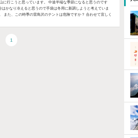
立山に行こうと思っています。 中途半端な季節になると思うのです
分はかなり冷えると思うので手袋は冬用に新調しようと考えていま
。 また、この時季の雷鳥沢のテントは危険ですか？ 合わせて宜しく
1