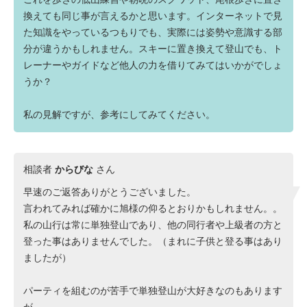
換えても同じ事が言えるかと思います。インターネットで見
た知識をやっているつもりでも、実際には姿勢や意識する部
分が違うかもしれません。スキーに置き換えて登山でも、ト
レーナーやガイドなど他人の力を借りてみてはいかがでしょ
うか？
私の見解ですが、参考にしてみてください。
相談者
からびな
さん
早速のご返答ありがとうございました。
言われてみれば確かに旭様の仰るとおりかもしれません。。
私の山行は常に単独登山であり、他の同行者や上級者の方と
登った事はありませんでした。（まれに子供と登る事はあり
ましたが）
パーティを組むのが苦手で単独登山が大好きなのもあります