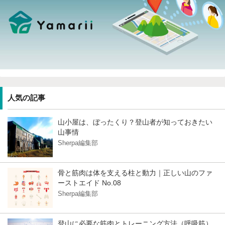
人気の記事
山小屋は、ぼったくり？登山者が知っておきたい
山事情
Sherpa編集部
骨と筋肉は体を支える柱と動力｜正しい山のファ
ーストエイド No.08
Sherpa編集部
登山に必要な筋肉とトレーニング方法（呼吸筋）