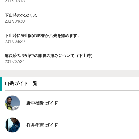
2017/07/18
下山時の水ぶくれ
2017/04/30
下山時に登山靴の影響か爪先を痛めます。
2017/08/29
解決済み 登山中の膝裏の痛みについて（下山時）
2017/07/24
山岳ガイド一覧
野中径隆 ガイド
桜井孝憲 ガイド