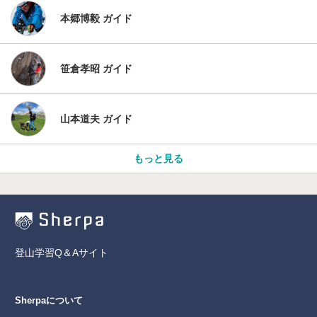
本郷博毅 ガイド
笹倉孝昭 ガイド
山本道夫 ガイド
もっと見る
登山学習Q＆Aサイト
Sherpaについて