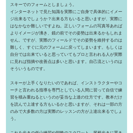
スキーでのフォームとしましょう。
インターネットで見た知識を実際にご自身で具体的にイメー
ジ出来るでしょうか？出来る方もいると思いますが、実際に
はなかなか難しいですよね。正しいフォームの写真等あれば
よりイメージが沸き、鏡の前でその姿勢は出来るかもしれま
せん。ですが、実際のフィールドでその姿勢を維持するのは
難しく、すぐに元のフォームに戻ってしまいます。もしくは
自分では出来ていると思っていてもプロと言われる人が実際
に見れば指摘や改善点は多いと思います。自己流というのは
そういうものです。
スキーが上手くなりたいのであれば、インストラクターやコ
ーチと言われる指導を専門としている人間に習って自信で練
習を積み重ねるというのが妥当な上達の仕方です。教本だけ
を読んで上達する方もいるかと思いますが、それは一部の方
のみで大多数の方は実際のレッスンの方が上達出来るでしょ
う。
これを歩きの低山練習や朝晩のスクワット、尾根歩きに置き