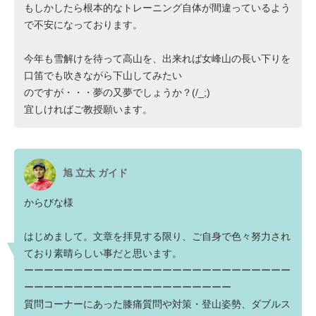
もしかしたら根本的なトレーニング自体が間違っているよう
で不安になっております。
今年も雪解けを待って高山を、出来れば女峰山の長い下りを
口笛でも吹きながら下山してみたい
のですが・・・夢の又夢でしょうか？(/_;)
宜しければご教授願います。
旭 立太 ガイド
からびな様
はじめまして。文章を拝見する限り、ご自身で色々努力され
ており素晴らしい事だと思います。
ーーーーーーーーーーーーーーーーーーーーーーーーーーー
ーーーーーーーーーーーーーーーーーーーーー
質問コーナーにあった膝痛質問や対策・登山姿勢、ダブルス