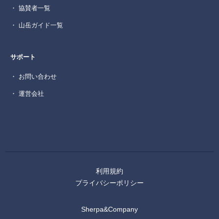
・ 協賛者一覧
・ 山岳ガイド一覧
サポート
・ お問い合わせ
・ 運営会社
利用規約
プライバシーポリシー
Sherpa&Company