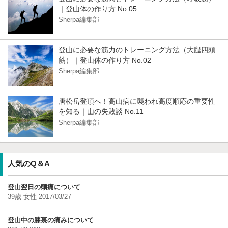
｜登山体の作り方 No.05
Sherpa編集部
登山に必要な筋力のトレーニング方法（大腿四頭
筋）｜登山体の作り方 No.02
Sherpa編集部
唐松岳登頂へ！高山病に襲われ高度順応の重要性
を知る｜山の失敗談 No.11
Sherpa編集部
人気のQ＆A
登山翌日の頭痛について
39歳 女性 2017/03/27
登山中の膝裏の痛みについて