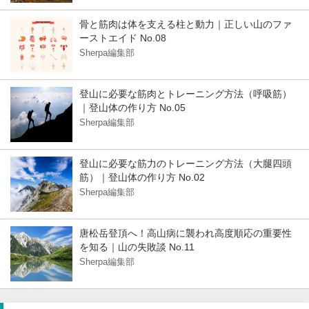
骨と筋肉は体を支える柱と動力｜正しい山のファ
ーストエイド No.08
Sherpa編集部
登山に必要な筋肉とトレーニング方法（呼吸筋）
｜登山体の作り方 No.05
Sherpa編集部
登山に必要な筋力のトレーニング方法（大腿四頭
筋）｜登山体の作り方 No.02
Sherpa編集部
唐松岳登頂へ！高山病に襲われ高度順応の重要性
を知る｜山の失敗談 No.11
Sherpa編集部