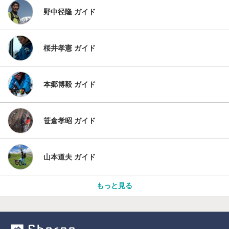
野中径隆 ガイド
桜井孝憲 ガイド
本郷博毅 ガイド
笹倉孝昭 ガイド
山本道夫 ガイド
もっと見る