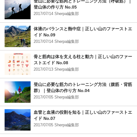
登山に必要な筋肉とトレーニング方法（呼吸筋）｜
登山体の作り方 No.05
2017/07/14 Sherpa編集部
体液のバランスと熱中症｜正しい山のファーストエ
イド No.09
2017/07/14 Sherpa編集部
骨と筋肉は体を支える柱と動力｜正しい山のファー
ストエイド No.08
2017/07/13 Sherpa編集部
登山に必要な筋力のトレーニング方法（腹筋・背筋
群）｜登山体の作り方 No.04
2017/07/05 Sherpa編集部
血管と血液の役割を知る｜正しい山のファーストエ
イド No.07
2017/07/05 Sherpa編集部