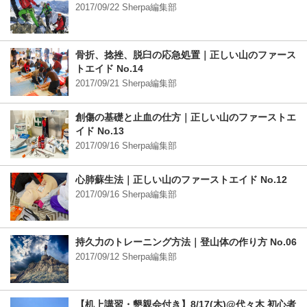
2017/09/22 Sherpa編集部
骨折、捻挫、脱臼の応急処置｜正しい山のファース
トエイド No.14
2017/09/21 Sherpa編集部
創傷の基礎と止血の仕方｜正しい山のファーストエ
イド No.13
2017/09/16 Sherpa編集部
心肺蘇生法｜正しい山のファーストエイド No.12
2017/09/16 Sherpa編集部
持久力のトレーニング方法｜登山体の作り方 No.06
2017/09/12 Sherpa編集部
【机上講習・懇親会付き】8/17(木)@代々木 初心者