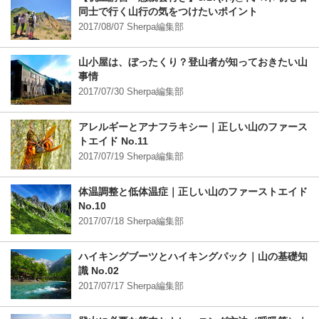
同士で行く山行の気をつけたいポイント
2017/08/07 Sherpa編集部
山小屋は、ぼったくり？登山者が知っておきたい山
事情
2017/07/30 Sherpa編集部
アレルギーとアナフラキシー｜正しい山のファース
トエイド No.11
2017/07/19 Sherpa編集部
体温調整と低体温症｜正しい山のファーストエイド
No.10
2017/07/18 Sherpa編集部
ハイキングブーツとハイキングパック｜山の基礎知
識 No.02
2017/07/17 Sherpa編集部